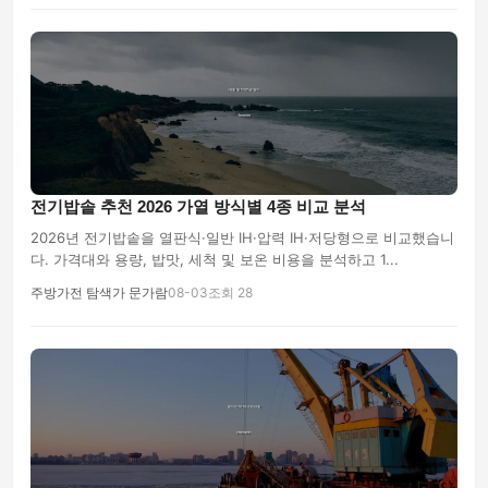
전기밥솥 추천 2026 가열 방식별 4종 비교 분석
2026년 전기밥솥을 열판식·일반 IH·압력 IH·저당형으로 비교했습니
다. 가격대와 용량, 밥맛, 세척 및 보온 비용을 분석하고 1...
주방가전 탐색가 문가람
08-03
조회 28