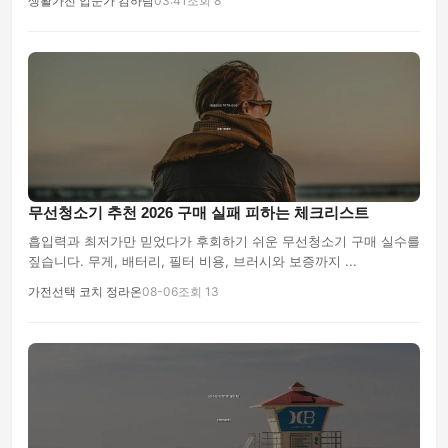
생활가전 입문가 김하람
03:41
조회 8
무선청소기 추천 2026 구매 실패 피하는 체크리스트
흡입력과 최저가만 믿었다가 후회하기 쉬운 무선청소기 구매 실수를
짚습니다. 무게, 배터리, 필터 비용, 브러시와 보증까지 ...
가전선택 코치 정라온
08-06
조회 13