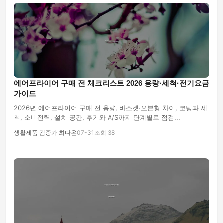
에어프라이어 구매 전 체크리스트 2026 용량·세척·전기요금
가이드
2026년 에어프라이어 구매 전 용량, 바스켓·오븐형 차이, 코팅과 세
척, 소비전력, 설치 공간, 후기와 A/S까지 단계별로 점검...
생활제품 검증가 최다온
07-31
조회 38