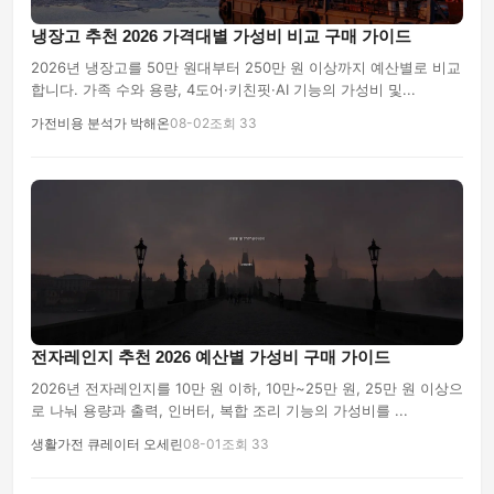
냉장고 추천 2026 가격대별 가성비 비교 구매 가이드
2026년 냉장고를 50만 원대부터 250만 원 이상까지 예산별로 비교
합니다. 가족 수와 용량, 4도어·키친핏·AI 기능의 가성비 및...
가전비용 분석가 박해온
08-02
조회 33
전자레인지 추천 2026 예산별 가성비 구매 가이드
2026년 전자레인지를 10만 원 이하, 10만~25만 원, 25만 원 이상으
로 나눠 용량과 출력, 인버터, 복합 조리 기능의 가성비를 ...
생활가전 큐레이터 오세린
08-01
조회 33