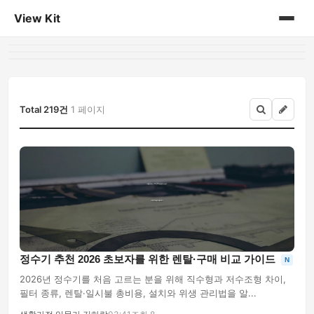
View Kit
홈
게시판
Total 219건
1 페이지
정수기 추천 2026 초보자를 위한 렌탈·구매 비교 가이드
N
2026년 정수기를 처음 고르는 분을 위해 직수형과 저수조형 차이,
필터 종류, 렌탈·일시불 총비용, 설치와 위생 관리법을 알...