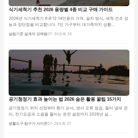
식기세척기 추천 2026 용량별 4종 비교 구매 가이드
2026년 식기세척기 6·8·12·14인용의 가격, 설치 방식, 세척·건조 성
능과 장단점을 비교합니다. 1인 가구부터 대가족까지 상황...
살림기준 설계자 강예림
07-30
조회 35
공기청정기 효과 높이는 법 2026 숨은 활용 꿀팁 15가지
공기청정기 위치 선정부터 환기 순서, 센서 오류 점검, 필터 냄새 관
리, 전기요금과 소음을 줄이는 운전 설정까지 2026년 실...
생활도구 탐구가 서이준
07-29
조회 37