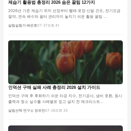
제습기 활용법 총정리 2026 숨은 꿀팁 12가지
2026년 기준 제습기 위치 선정부터 빨래·옷장·신발 건조, 전기요금
절약, 연속 배수와 필터 관리까지 놓치기 쉬운 활용 꿀팁 ...
살림실험가 배은호
07-27
조회 41
인덕션 구매 실패 사례 총정리 2026 설치 가이드
인덕션 구매 후 후회하기 쉬운 타공 치수, 전기공사, 냄비 호환, 동시
출력과 청소 실수를 사례별로 짚고 설치 전 체크리스트...
살림선택 연구소 정유찬
07-26
조회 35