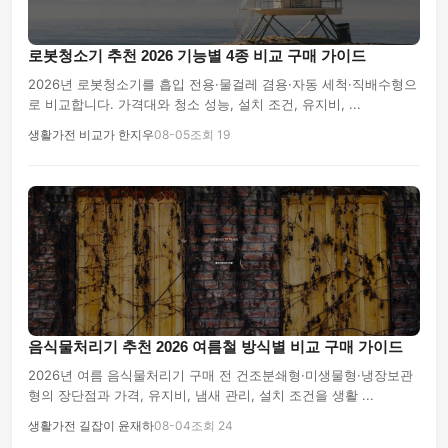
로봇청소기 추천 2026 기능별 4종 비교 구매 가이드
2026년 로봇청소기를 흡입 전용·물걸레 겸용·자동 세척·직배수형으
로 비교합니다. 가격대와 청소 성능, 설치 조건, 유지비, ...
생활가전 비교가 한지우
08-05
조회 19
음식물처리기 추천 2026 여름철 방식별 비교 구매 가이드
2026년 여름 음식물처리기 구매 전 건조분쇄형·미생물형·냉장보관
형의 장단점과 가격, 유지비, 냄새 관리, 설치 조건을 생활 ...
생활가전 길잡이 윤재하
08-04
조회 24