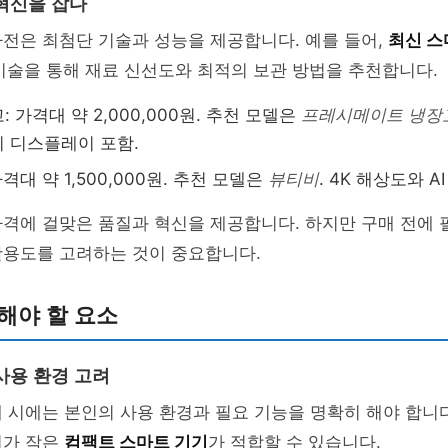
혁신을 잡다
전은 최첨단 기술과 성능을 제공합니다. 예를 들어,
최신 스
 기술을 통해 재료 신선도와 최적의 보관 방법을 추천합니다.
 가격대 약 2,000,000원. 추천 모델은
프레시메이트 냉장
 디스플레이 포함.
가격대 약 1,500,000원. 추천 모델은
뷰티비
. 4K 해상도와 A
격에 걸맞은 품질과 혁신을 제공합니다. 하지만 구매 전에 
활용도를 고려하는 것이 중요합니다.
해야 할 요소
사용 환경 고려
 시에는 본인의 사용 환경과 필요 기능을 명확히 해야 합니다.
피가 작은
컴팩트 스마트 기기
가 적합할 수 있습니다.