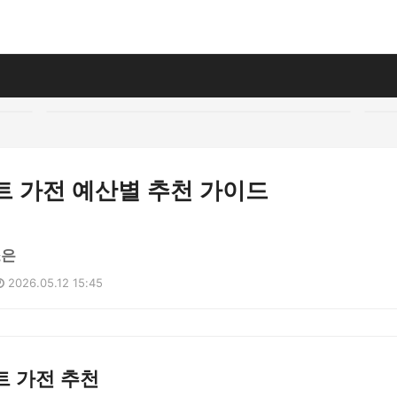
마트 가전 예산별 추천 가이드
소은
2026.05.12 15:45
트 가전 추천