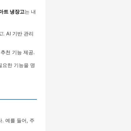
마트 냉장고
는 내
고
. AI 기반 관리
I 추천 기능 제공.
필요한 기능을 명
 예를 들어, 주