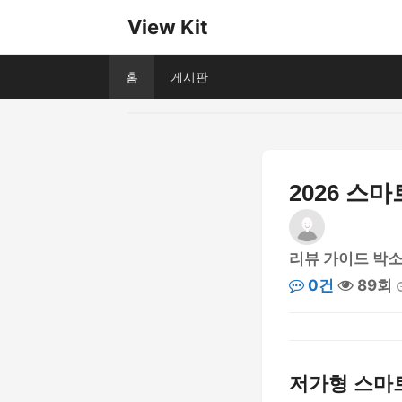
View Kit
홈
게시판
2026 스
리뷰 가이드 박
0건
89회
저가형 스마