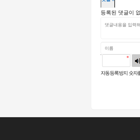
등록된 댓글이 
고침
자동등록방지 숫자를