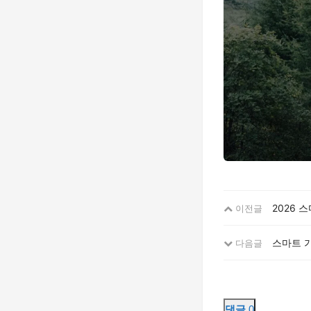
2026 
이전글
스마트 
다음글
댓글
0