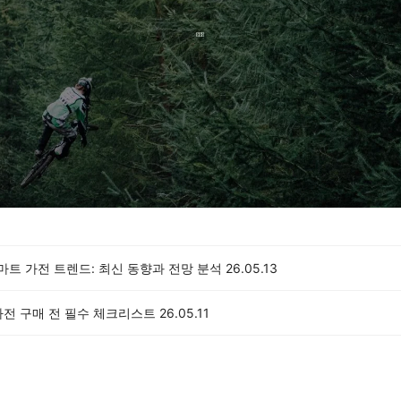
스마트 가전 트렌드: 최신 동향과 전망 분석
26.05.13
가전 구매 전 필수 체크리스트
26.05.11