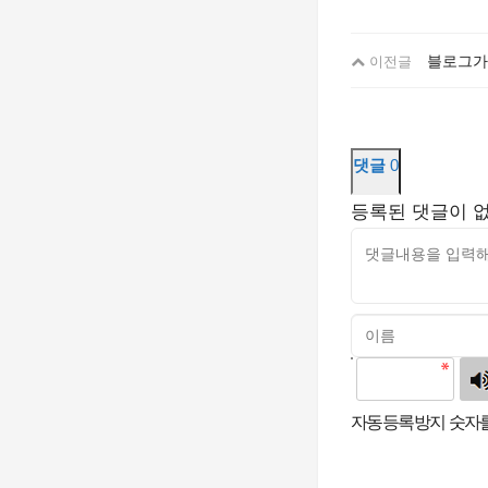
블로그가 새
이전글
댓글
0
등록된 댓글이 
고침
자동등록방지 숫자를