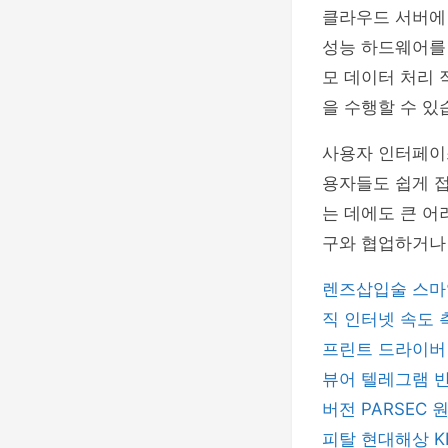
클라우드 서버에 
성능 하드웨어를 
모 데이터 처리 
을 수행할 수 있
사용자 인터페이
용자들도 쉽게 접
는 데에도 큰 어
구와 협업하거나 
렌즈삽입술
스마
직
인터넷 속도
프린트 드라이
뷰어
텔레그램
버전
PARSEC
피탈
현대해상