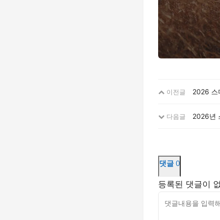
2026 
이전글
2026년
다음글
댓글
0
등록된 댓글이 