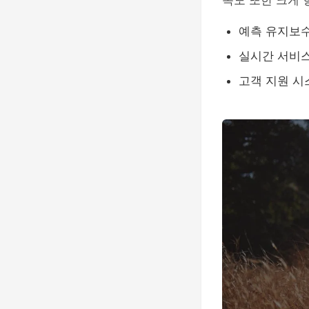
족도 또한 크게 
예측 유지보
실시간 서비
고객 지원 시