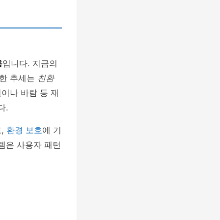
용
입니다. 지금의
러한 추세는
친환
이나 바람 등 재
다.
,
환경 보호
에 기
스템은 사용자 패턴