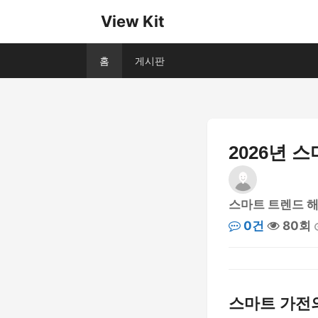
View Kit
홈
게시판
2026년 
스마트 트렌드 
0건
80회
스마트 가전의