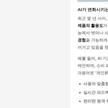
AI가 변화시키
최근 몇 년 사이
제품의 활용도
가
능에서 벗어나 
경험
을 가능하게
어가고 있음을 
예를 들어, AI
제안하며, 소비 
과
용어로 '개인
사용자 맞춤형
실시간 피드
편리한 원격 