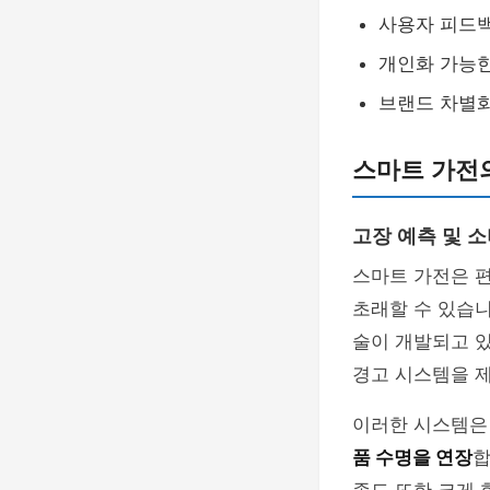
사용자 피드백
개인화 가능한
브랜드 차별화
스마트 가전의
고장 예측 및 
스마트 가전은 
초래할 수 있습니
술이 개발되고 
경고 시스템을 
이러한 시스템은 
품 수명을 연장
합