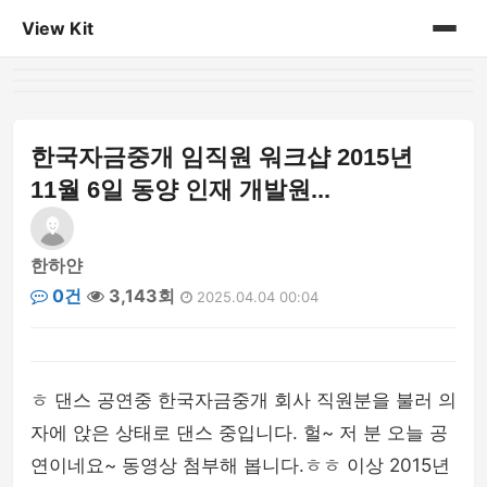
View Kit
홈
게시판
한국자금중개 임직원 워크샵 2015년
11월 6일 동양 인재 개발원...
한하얀
0건
3,143회
2025.04.04 00:04
ㅎ 댄스 공연중 한국자금중개 회사 직원분을 불러 의
자에 앉은 상태로 댄스 중입니다. 헐~ 저 분 오늘 공
연이네요~ 동영상 첨부해 봅니다.ㅎㅎ 이상 2015년