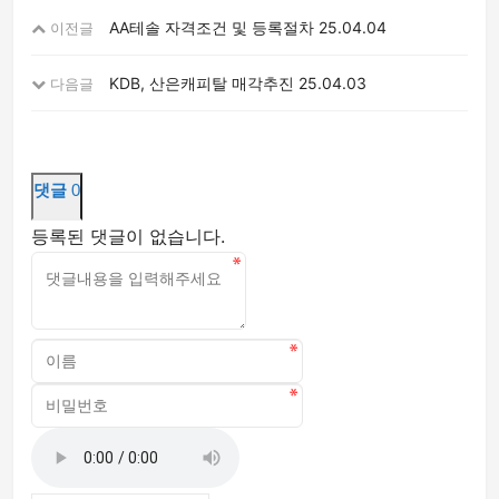
AA테솔 자격조건 및 등록절차
25.04.04
이전글
KDB, 산은캐피탈 매각추진
25.04.03
다음글
댓글
0
등록된 댓글이 없습니다.