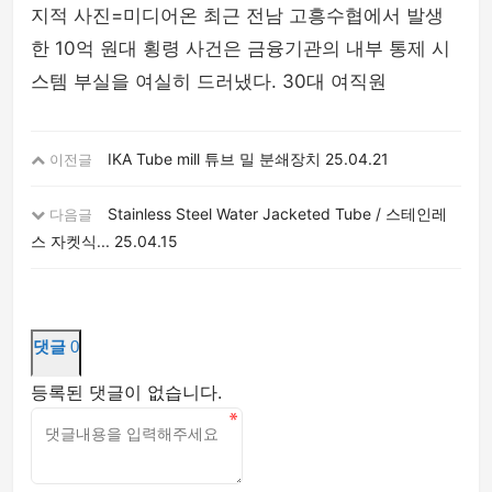
지적 사진=미디어온 최근 전남 고흥수협에서 발생
한 10억 원대 횡령 사건은 금융기관의 내부 통제 시
스템 부실을 여실히 드러냈다. 30대 여직원
IKA Tube mill 튜브 밀 분쇄장치
25.04.21
이전글
Stainless Steel Water Jacketed Tube / 스테인레
다음글
스 자켓식...
25.04.15
댓글
0
등록된 댓글이 없습니다.