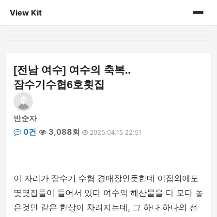
View Kit
홈
게시판
[전남 여수] 여수의 축복..
잠수기수협6호횟집
반순자
0건
3,088회
2025.04.15 22:51
이 자리가 잠수기 수협 경매장인듯한데 이집외에도
몇몇집들이 들어서 있다 여수의 해산물을 다 모다 놓
은것만 같은 한상이 차려지는데, 그 하나 하나의 선