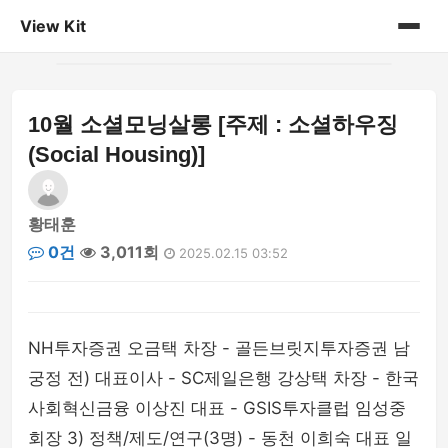
View Kit
홈
10월 소셜모닝살롱 [주제 : 소셜하우징
게시판
(Social Housing)]
황태훈
0건
3,011회
2025.02.15 03:52
NH투자증권 오금택 차장 - 골든브릿지투자증권 남
궁정 전) 대표이사 - SC제일은행 강상택 차장 - 한국
사회혁신금융 이상진 대표 - GSIS투자클럽 임성중
회장 3) 정책/제도/연구(3명) - 동천 이희숙 대표 일