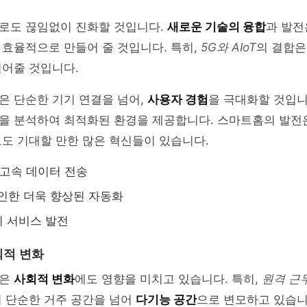
로도 끊임없이 진화할 것입니다.
새로운 기술의 융합
과 발전
효율적으로 만들어 줄 것입니다. 특히,
5G와 AIoT
의 결합은
열어줄 것입니다.
은 단순한 기기 연결을 넘어,
사용자 경험
을 극대화할 것입니
을 분석하여 최적화된 환경을 제공합니다. 스마트홈의 발전은
도 기대할 만한 많은 혁신들이 있습니다.
초고속 데이터 전송
로 인한 더욱 향상된 자동화
 서비스 발전
회적 변화
전은
사회적 변화
에도 영향을 미치고 있습니다. 특히,
원격 근
이 단순한 거주 공간을 넘어
다기능 공간
으로 변모하고 있습니