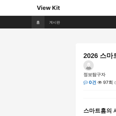
View Kit
홈
게시판
2026 스
정보탐구자
0건
97회
스마트홈의 