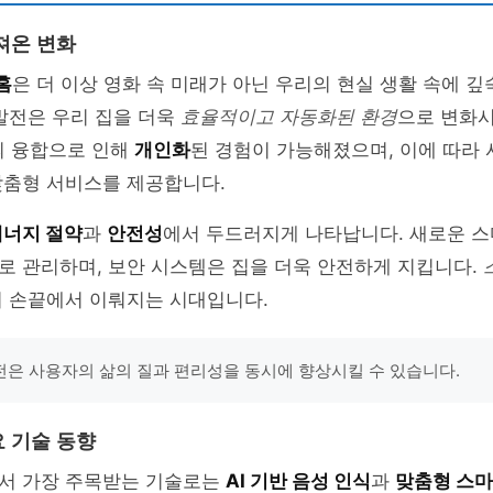
져온 변화
홈
은 더 이상 영화 속 미래가 아닌 우리의 현실 생활 속에 깊
발전은 우리 집을 더욱
효율적이고 자동화된 환경
으로 변화시
의 융합으로 인해
개인화
된 경험이 가능해졌으며, 이에 따라 
맞춤형 서비스를 제공합니다.
에너지 절약
과
안전성
에서 두드러지게 나타납니다. 새로운 스
로 관리하며, 보안 시스템은 집을 더욱 안전하게 지킵니다.
이 손끝에서 이뤄지는 시대입니다.
은 사용자의 삶의 질과 편리성을 동시에 향상시킬 수 있습니다.
 기술 동향
서 가장 주목받는 기술로는
AI 기반 음성 인식
과
맞춤형 스마