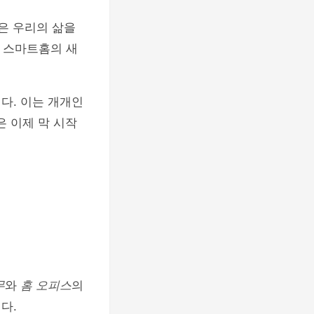
은 우리의 삶을
 스마트홈의 새
다. 이는 개개인
 이제 막 시작
무
와
홈 오피스
의
다.