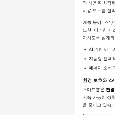
력 사용을 최적화
비용 모두를 절약
예를 들어,
스마
또한, 이러한 
지하도록 설계되
AI 기반 에너
지능형 전력 
에너지 소비 
환경 보호와 스
스마트홈은
환경
지속 가능한 생활
을 줄이고 있습니