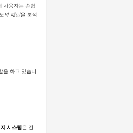
해 사용자는 손쉽
도와 패턴
을 분석
역할을 하고 있습니
너지 시스템
은 전