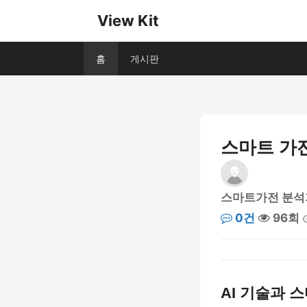
View Kit
홈
게시판
스마트 가전
스마트가전 분석
0건
96회
AI 기술과 