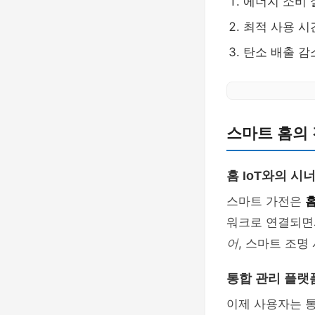
에너지 소비
최적 사용 시
탄소 배출 감
스마트 홈의
홈 IoT와의 시
스마트 가전은
홈
워크로 연결되면
어
, 스마트 조명
통합 관리 플랫
이제 사용자는 