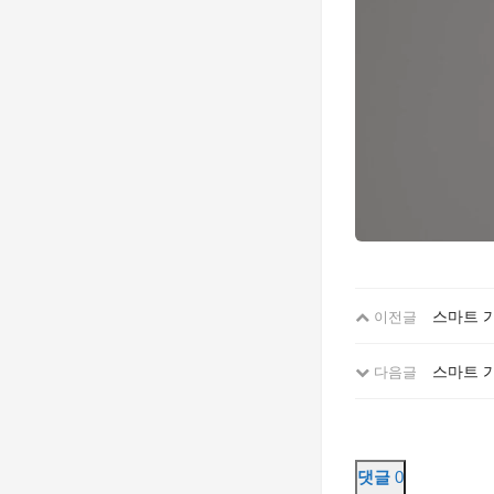
스마트 
이전글
스마트 가
다음글
댓글
0