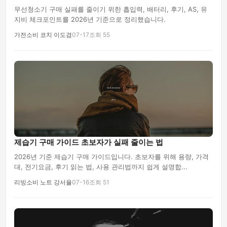
무선청소기 구매 실패를 줄이기 위한 흡입력, 배터리, 후기, AS, 유
지비 체크포인트를 2026년 기준으로 정리했습니다.
가전소비 코치 이도겸
07-17
조회 55
제습기 구매 가이드 초보자가 실패 줄이는 법
2026년 기준 제습기 구매 가이드입니다. 초보자를 위해 용량, 가격
대, 전기요금, 후기 읽는 법, 사용 관리법까지 쉽게 설명합...
리빙소비 노트 강서율
07-16
조회 51