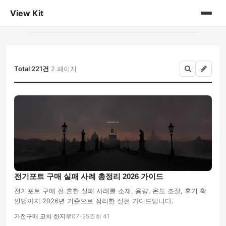
View Kit
홈
게시판
Total 221건
2 페이지
전기포트 구매 실패 사례 총정리 2026 가이드
전기포트 구매 전 흔한 실패 사례를 소재, 용량, 온도 조절, 후기 확
인법까지 2026년 기준으로 정리한 실전 가이드입니다.
가전구매 코치 한지우
07-25
조회 41