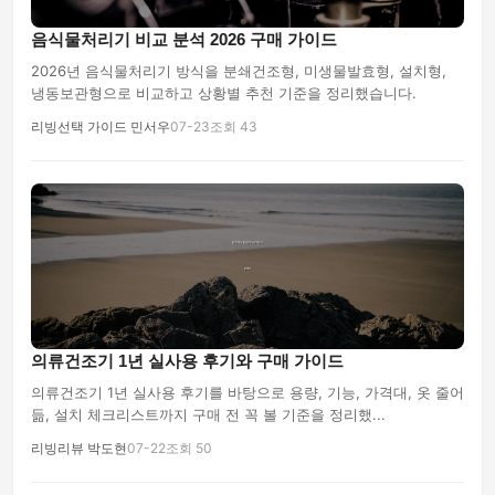
음식물처리기 비교 분석 2026 구매 가이드
2026년 음식물처리기 방식을 분쇄건조형, 미생물발효형, 설치형,
냉동보관형으로 비교하고 상황별 추천 기준을 정리했습니다.
리빙선택 가이드 민서우
07-23
조회 43
의류건조기 1년 실사용 후기와 구매 가이드
의류건조기 1년 실사용 후기를 바탕으로 용량, 기능, 가격대, 옷 줄어
듦, 설치 체크리스트까지 구매 전 꼭 볼 기준을 정리했...
리빙리뷰 박도현
07-22
조회 50