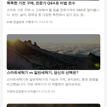
똑똑한 가전 구매, 전문가 Q&A로 비법 전수
스마트 가전 구매 시 고려해야 할 점을 전문가와의 Q&A로 알아봅니
다. 보안, 설치, 경제성 등 다양한 측면에서 깊이 있는 정...
리뷰 컨설턴트 서현우
04-03
조회 92
스마트세탁기 vs 일반세탁기, 당신의 선택은?
스마트세탁기와 일반세탁기의 기능과 가격, 유지관리, 환경 영향을
비교했습니다. 어떤 세탁기가 더 적합한지 알아보세요.
가전비교전문가 이지윤
04-02
조회 94