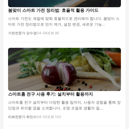
봄맞이 스마트 가전 정리법: 효율적 활용 가이드
스마트 가전도 계절에 맞춰 효율적으로 관리해야 합니다. 봄맞이 스
마트 가전 정리법으로 먼지 제거, 설정 변경, 새로운 기능...
가전전문가 강수경
04-06
조회 95
스마트홈 전구 사용 후기: 설치부터 활용까지
스마트홈 전구 설치부터 다양한 활용 팁까지, 사용자 경험을 통해 장
단점과 유의할 점을 소개합니다. 조명 조절로 생활의 질...
리뷰전문가 최민수
04-05
조회 102