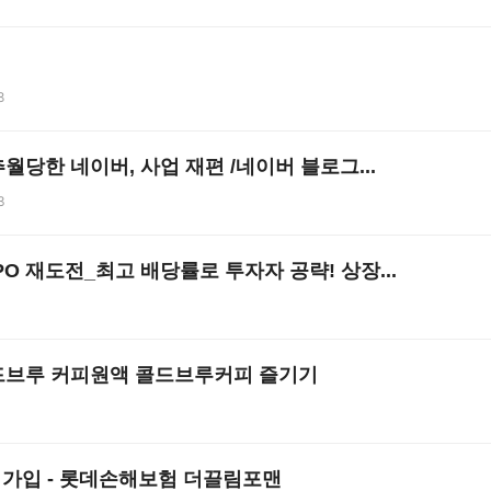
8
당한 네이버, 사업 재편 /네이버 블로그...
3
IPO 재도전_최고 배당률로 투자자 공략! 상장...
드브루 커피원액 콜드브루커피 즐기기
 가입 - 롯데손해보험 더끌림포맨