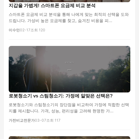
지갑을 가볍게! 스마트폰 요금제 비교 분석
스마트폰 요금제 비교 분석을 통해 나에게 맞는 최적의 선택을 도와
드립니다. 가성비 높은 요금제를 찾고, 숨겨진 비용을 피...
이수민
02-17
조회 120
로봇청소기 vs 스팀청소기: 가정에 알맞은 선택은?
로봇청소기와 스팀청소기의 장단점을 비교하여 가정에 적합한 선택
지를 제시합니다. 가격, 성능, 편리성을 고려해 현명한 가...
가전비교전문가
03-07
조회 117