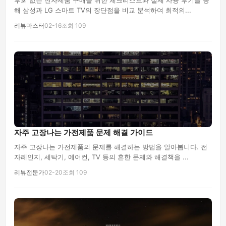
후회 없는 전자제품 구매를 위한 체크리스트와 실제 사용 후기를 통
해 삼성과 LG 스마트 TV의 장단점을 비교 분석하여 최적의...
리뷰마스터
02-16
조회 109
자주 고장나는 가전제품 문제 해결 가이드
자주 고장나는 가전제품의 문제를 해결하는 방법을 알아봅니다. 전
자레인지, 세탁기, 에어컨, TV 등의 흔한 문제와 해결책을 ...
리뷰전문가
02-20
조회 109