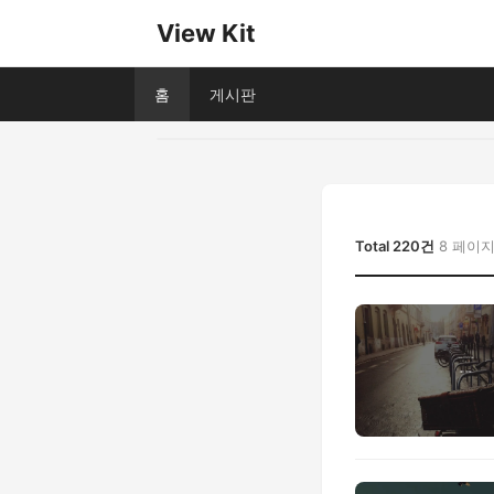
View Kit
홈
게시판
Total 220건
8 페이