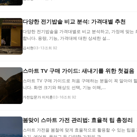
다양한 전기밥솥 비교 분석: 가격대별 추천
다양한 전기밥솥을 가격대별로 비교 분석하고, 가정에 맞는 
합니다. 용량, 기능, 가격대에 대한 상세한 설...
김서현
03-13
조회 92
스마트 TV 구매 가이드: 새내기를 위한 첫걸음
스마트 TV 구매 가이드로 처음 구매하는 분들이 꼭 알아야 
니다. 화면 크기와 해상도 선택, 기능 이해,...
가전입문가 이지훈
03-16
조회 92
봄맞이 스마트 가전 관리법: 효율적 팁 총정리
스마트 가전을 봄철에 맞게 효율적으로 활용할 수 있는 팁을 
소기, 에어컨, 플러그 등 다양한 가전의 관...