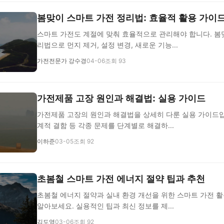
봄맞이 스마트 가전 정리법: 효율적 활용 가이
스마트 가전도 계절에 맞춰 효율적으로 관리해야 합니다. 봄
리법으로 먼지 제거, 설정 변경, 새로운 기능...
가전전문가 강수경
04-06
조회 93
가전제품 고장 원인과 해결법: 실용 가이드
가전제품 고장의 원인과 해결법을 상세히 다룬 실용 가이드입니
계적 결함 등 각종 문제를 단계별로 해결하...
이하준
03-05
조회 92
초봄철 스마트 가전 에너지 절약 팁과 추천
초봄철 에너지 절약과 실내 환경 개선을 위한 스마트 가전 
알아보세요. 실용적인 팁과 최신 정보를 제...
김도영
03-06
조회 92