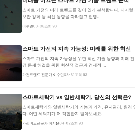
미래를 이끄는 스마트 가전 기술 트렌드 분석
스마트 가전의 미래 트렌드를 깊이 있게 분석합니다. 디지털 
보안 강화 등 최신 동향을 따라잡고 현명...
이수민
03-08
조회 93
스마트 가전의 지속 가능성: 미래를 위한 혁신
스마트 가전의 지속 가능성을 위한 최신 기술 동향과 미래 전
경 문제 해결을 위한 혁신적 접근과 경제적 ...
가전트렌드 전문가 이수민
03-31
조회 93
스마트세탁기 vs 일반세탁기, 당신의 선택은?
스마트세탁기와 일반세탁기의 기능과 가격, 유지관리, 환경
다. 어떤 세탁기가 더 적합한지 알아보세요.
가전비교전문가 이지윤
04-02
조회 93