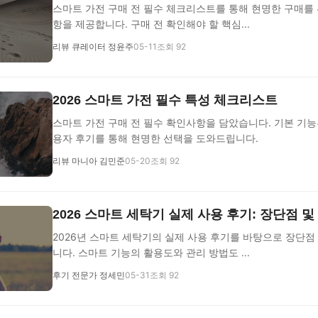
스마트 가전 구매 전 필수 체크리스트를 통해 현명한 구매를 
항을 제공합니다. 구매 전 확인해야 할 핵심...
리뷰 큐레이터 정윤주
05-11
조회 92
2026 스마트 가전 필수 특성 체크리스트
스마트 가전 구매 전 필수 확인사항을 담았습니다. 기본 기능
용자 후기를 통해 현명한 선택을 도와드립니다.
리뷰 마니아 김민준
05-20
조회 92
2026 스마트 세탁기 실제 사용 후기: 장단점 및
2026년 스마트 세탁기의 실제 사용 후기를 바탕으로 장단점
니다. 스마트 기능의 활용도와 관리 방법도 ...
후기 전문가 정세민
05-31
조회 92