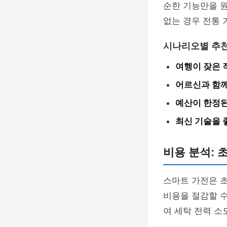
순한 기능만을 원
없는 경우 전통 
시나리오별 추
여행이 잦은 
어르신과 함께
예산이 한정된
최신 기술을 
비용 분석: 
스마트 가전은 초
비용을 절감할 수
여 세탁 전력 소