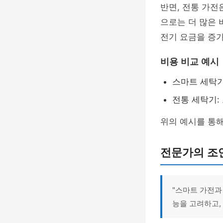
반면, 전통 가전
으로는 더 많은 
전기 요금을 증가
비용 비교 예시
스마트 세탁기:
전통 세탁기: 
위의 예시를 통해
전문가의 조언
"스마트 가전과
능을 고려하고,