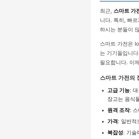
최근,
스마트 가
니다. 특히, 빠
하시는 분들이 많
스마트 가전은 I
는 기기들입니다.
필요합니다. 이
스마트 가전의 
고급 기능
: 
장고는 음식물
원격 조작
: 
가격
: 일반적
복잡성
: 기