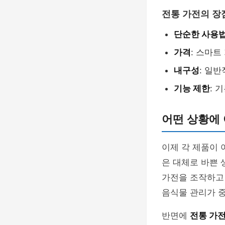
전통 가전의 장
단순한 사용
가격
: 스마
내구성
: 일
기능 제한
: 
어떤 상황에
이제 각 제품이 
은 대체로 바쁜 
가전을 조작하고 
음식물 관리가 중
반면에
전통 가