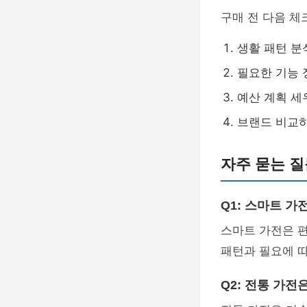
구매 전 다음 체
생활 패턴 분
필요한 기능 
예산 계획 세
브랜드 비교하
자주 묻는 질문
Q1: 스마트 
스마트 가전은 
패턴과 필요에 따
Q2: 전통 가전