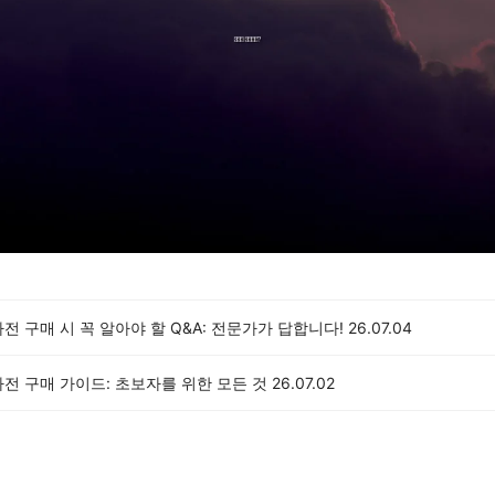
전 구매 시 꼭 알아야 할 Q&A: 전문가가 답합니다!
26.07.04
전 구매 가이드: 초보자를 위한 모든 것
26.07.02