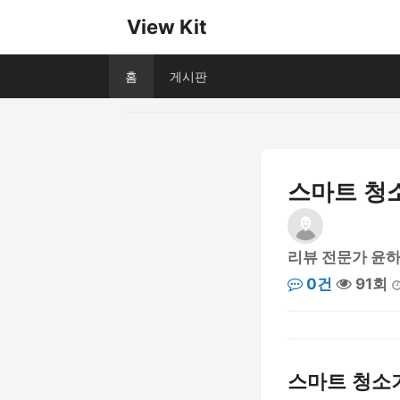
View Kit
홈
게시판
스마트 청소
리뷰 전문가 윤
0건
91회
스마트 청소