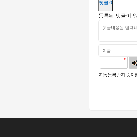
댓글
0
등록된 댓글이 
고침
자동등록방지 숫자를