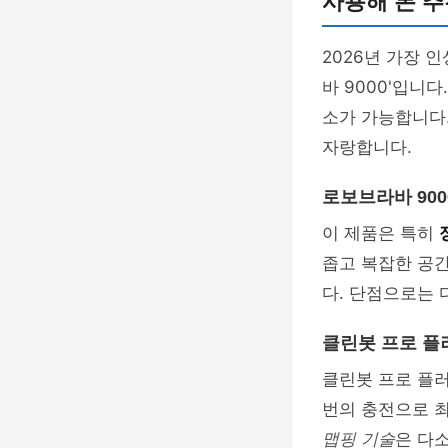
사용해 본 추
2026년 가장 
바 9000'입니다
소가 가능합니다.
자랑합니다.
로보브라바 90
이 제품은 특히
좁고 복잡한 공
다. 단점으로는 
클린봇 프로 플
클린봇 프로 플
번의 충전으로 최
맵핑 기술
은 다