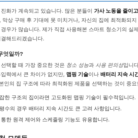
 진화가 계속되고 있습니다. 많은 분들이
가사 노동을 줄이
 막상 구매 후 기대에 못 미치거나, 자신의 집에 최적화되지
경우가 많습니다. 제가 직접 사용해본 스마트 청소기의 실제
해결해드리겠습니다.
무엇일까?
 선택할 때 가장 중요한 것은
청소 성능
과
사용 편의성
입니다
흡입력에서 큰 차이가 없지만,
맵핑 기술
이나
배터리 지속 시
 본인의 집 구조에 따라 최적화된 제품을 선택하는 것이 중요
복잡한 구조의 집이라면 고도화된 맵핑 기술이 필수적입니다.
 평수의 경우 배터리 지속 시간도 큰 고려 사항입니다.
을 통한 원격 제어와 스케줄링 기능도 유용합니다.