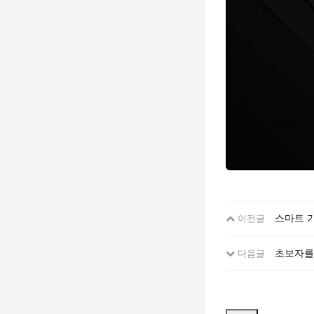
스마트 
이전글
초보자를
다음글