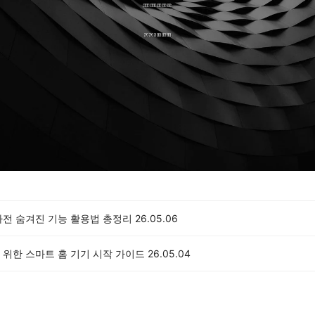
가전 숨겨진 기능 활용법 총정리
26.05.06
 위한 스마트 홈 기기 시작 가이드
26.05.04