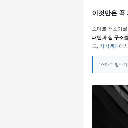
이것만은 꼭
스마트 청소기를
패턴
과
집 구조
를
고,
지식백과
에서
"스마트 청소기