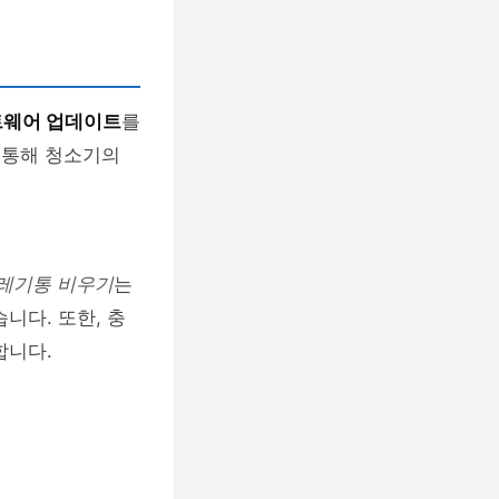
웨어 업데이트
를
 통해 청소기의
레기통 비우기
는
니다. 또한, 충
합니다.