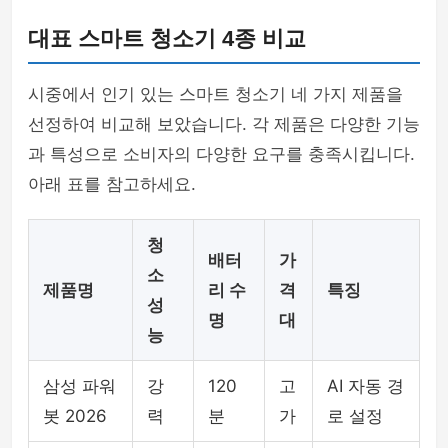
대표 스마트 청소기 4종 비교
시중에서 인기 있는 스마트 청소기 네 가지 제품을
선정하여 비교해 보았습니다. 각 제품은 다양한 기능
과 특성으로 소비자의 다양한 요구를 충족시킵니다.
아래 표를 참고하세요.
청
배터
가
소
제품명
리 수
격
특징
성
명
대
능
삼성 파워
강
120
고
AI 자동 경
봇 2026
력
분
가
로 설정