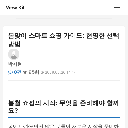
View Kit
홈
봄맞이 스마트 쇼핑 가이드: 현명한 선택
게시판
방법
박지현
0건
95회
2026.02.26 14:17
봄철 쇼핑의 시작: 무엇을 준비해야 할까
요?
봄이 다가오면서 많은 분들이 새로운 시작을 준비하