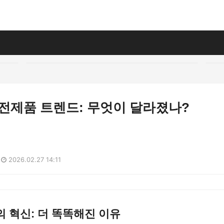
I 가전제품 트렌드: 무엇이 달라졌나?
2026.02.27 14:11
의 혁신: 더 똑똑해진 이유