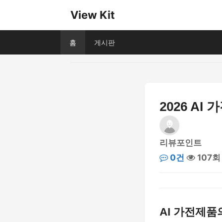
View Kit
홈
게시판
2026 A
리뷰포인트
0건
107회
AI 가전제품