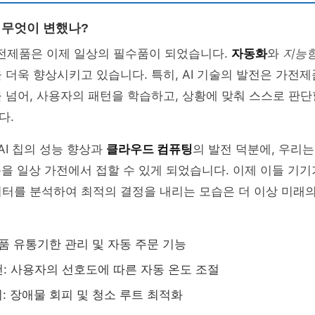
, 무엇이 변했나?
 가전제품은 이제 일상의 필수품이 되었습니다.
자동화
와
지능형
 더욱 향상시키고 있습니다. 특히, AI 기술의 발전은 가전
 넘어, 사용자의 패턴을 학습하고, 상황에 맞춰 스스로 판단
다.
AI 칩의 성능 향상과
클라우드 컴퓨팅
의 발전 덕분에, 우리는
즘을 일상 가전에서 접할 수 있게 되었습니다. 이제 이들 기
이터를 분석하여 최적의 결정을 내리는 모습은 더 이상 미래
식품 유통기한 관리 및 자동 주문 기능
: 사용자의 선호도에 따른 자동 온도 조절
기: 장애물 회피 및 청소 루트 최적화