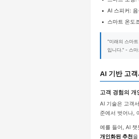
AI 스피커:
스마트 온도조
"미래의 스마트 
입니다." - 스
AI 기반 고
고객 경험의 개
AI 기술은 고
준에서 벗어나, 
예를 들어, AI
개인화된 추천
을