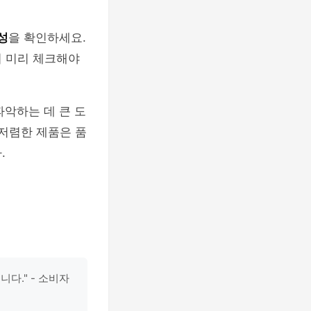
성
을 확인하세요.
지 미리 체크해야
악하는 데 큰 도
저렴한 제품은 품
.
다." - 소비자