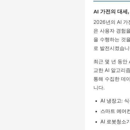
AI 가전의 대세
2026년의 AI
은 사용자 경험을
을 수행하는 것을
로 발전시켰습니
최근 몇 년 동안 
교한 AI 알고리
통해 수집한 데
니다.
AI 냉장고: 
스마트 에어컨
AI 로봇청소