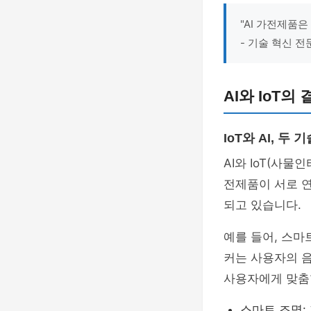
"AI 가전제품은
- 기술 혁신 전
AI와 IoT의
IoT와 AI, 두
AI와 IoT(사물
전제품이 서로 
되고 있습니다.
예를 들어, 스
커는 사용자의 
사용자에게 맞춤
스마트 조명: